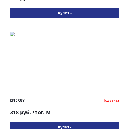
Купить
ENERGY
Под заказ
318 руб.
/пог. м
Купить