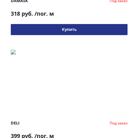
DAMASK
Под заказ
318 руб.
/пог. м
Купить
DELI
Под заказ
399 руб.
/пог. м