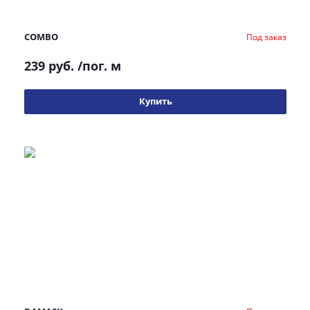
COMBO
Под заказ
239 руб.
/пог. м
Купить