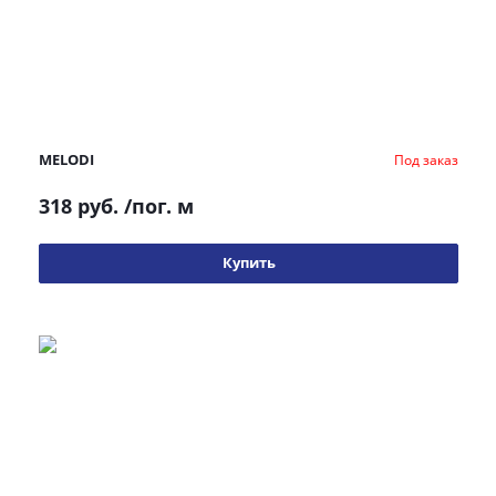
MELODI
Под заказ
318 руб.
/пог. м
Купить