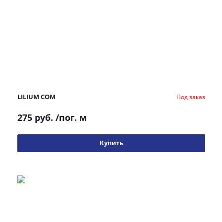
LILIUM COM
Под заказ
275 руб.
/пог. м
Купить