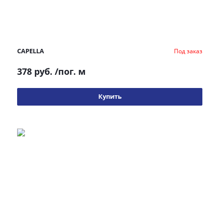
CAPELLA
Под заказ
378 руб.
/пог. м
Купить