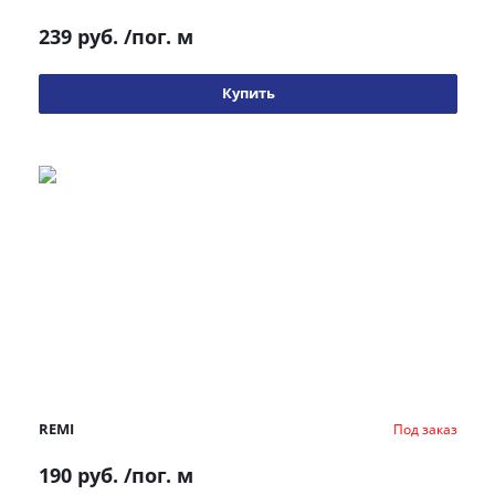
239 руб.
/пог. м
Купить
REMI
Под заказ
190 руб.
/пог. м