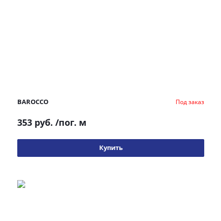
BAROCCO
Под заказ
353 руб.
/пог. м
Купить