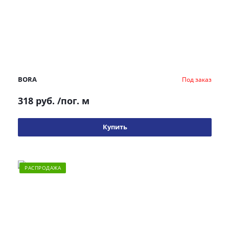
BORA
Под заказ
318 руб.
/пог. м
Купить
РАСПРОДАЖА