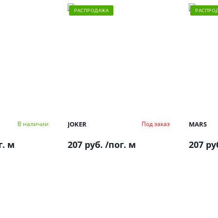
РАСПРОДАЖА
РАСПРО
JOKER
MARS
В наличии
Под заказ
г. м
207 руб.
/пог. м
207 ру