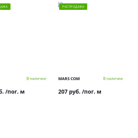
ДАЖА
РАСПРОДАЖА
MARS COM
В наличии
В наличии
б.
/пог. м
207 руб.
/пог. м