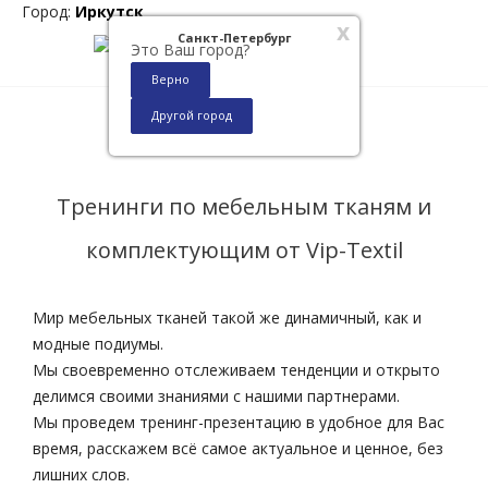
Город:
Иркутск
x
Санкт-Петербург
Это Ваш город?
Верно
Другой город
0
Тренинги по мебельным тканям и
комплектующим от Vip-Textil
Мир мебельных тканей такой же динамичный, как и
модные подиумы.
Мы своевременно отслеживаем тенденции и открыто
делимся своими знаниями с нашими партнерами.
Мы проведем тренинг-презентацию в удобное для Вас
время, расскажем всё самое актуальное и ценное, без
лишних слов.