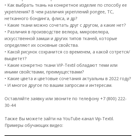
• Как выбрать ткань на конкретное изделие по способу ее
укрепления? В чем различия укреплений pongee, TC,
нетканного бондинга, флиса, и др?
• Какие ткани можно сочетать друг с другом, а какие нет?
• Различия в производстве велюра, микровелюра,
искусственной замши и других типов тканей, которые
определяют их основные свойства.
• Какой рисунок сохранится со временем, а какой сотрется/
выцветет?
• Какие конкретно ткани VIP-Textil обладают теми или
иными свойствами, преимуществами?
• Какие цвета и цветовые сочетания актуальны в 2022 году?
• И многое другое по вашим запросам и интересам.
Оставляйте заявку или звоните по телефону +7 (800) 222-
30-44
Также Вы можете зайти на YouTube-канал Vip-Textil.
Примеры обучающих видео: