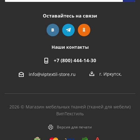
Оставайтесь на связи
Наши контакты
+7 (800) 444-14-30
г. Иркутск
,
info@viptextil-store.ru
2026 © Магазин мебельных тканей (тканей для мебели)
ВипТекстиль
Версия для печати