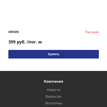
ORION
Под заказ
399 руб.
/пог. м
Купить
Компания
Новости
Вакансии
Магазины