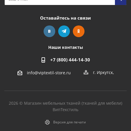
Оставайтесь на связи
Наши контакты
+7 (800) 444-14-30
г. Иркутск
,
info@viptextil-store.ru
2026 © Магазин мебельных тканей (тканей для мебели)
ВипТекстиль
Версия для печати