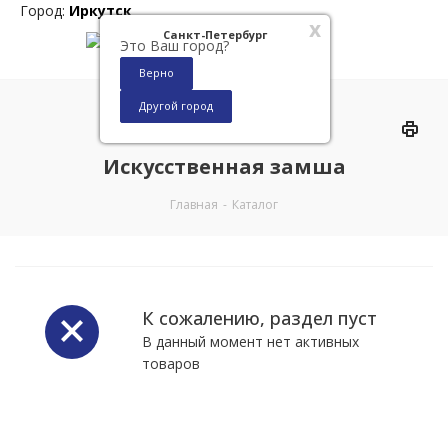
Город:
Иркутск
x
Санкт-Петербург
Это Ваш город?
Верно
Другой город
0
Искусственная замша
Главная
-
Каталог
К сожалению, раздел пуст
В данный момент нет активных
товаров