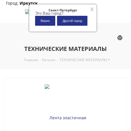
Город:
Иркутск
x
Санкт-Петербург
Это Ваш город?
Верно
Другой город
0
ТЕХНИЧЕСКИЕ МАТЕРИАЛЫ
Главная
-
Каталог
-
ТЕХНИЧЕСКИЕ МАТЕРИАЛЫ