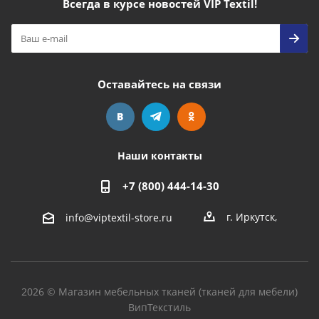
Всегда в курсе новостей VIP Textil!
Оставайтесь на связи
Наши контакты
+7 (800) 444-14-30
г. Иркутск
,
info@viptextil-store.ru
2026 © Магазин мебельных тканей (тканей для мебели)
ВипТекстиль