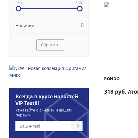
318
638
Наличие
Сбросить
RONDO
318 руб.
/по
Всегда в курсе новостей
VIP Textil!
Узнавайте о скидках и акциях
первым