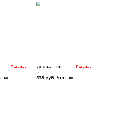
VERSAL STRIPE
Под заказ
Под заказ
г. м
638 руб.
/пог. м