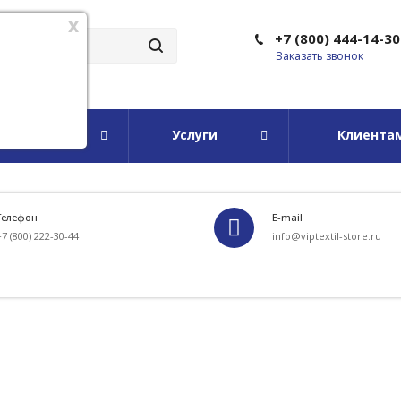
x
+7 (800) 444-14-30
Заказать звонок
мпании
Услуги
Клиента
Телефон
E-mail
+7 (800) 222-30-44
info@viptextil-store.ru