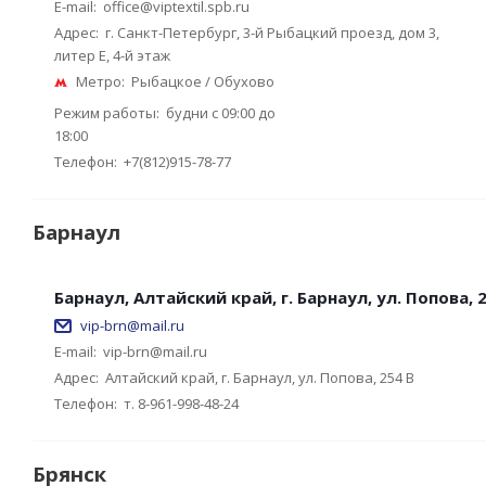
E-mail:
office@viptextil.spb.ru
Адрес:
г. Санкт-Петербург, 3-й Рыбацкий проезд, дом 3,
литер Е, 4-й этаж
Метро:
Рыбацкое / Обухово
Режим работы:
будни с 09:00 до
18:00
Телефон:
+7(812)915-78-77
Барнаул
Барнаул, Алтайский край, г. Барнаул, ул. Попова, 
vip-brn@mail.ru
E-mail:
vip-brn@mail.ru
Адрес:
Алтайский край, г. Барнаул, ул. Попова, 254 В
Телефон:
т. 8-961-998-48-24
Брянск