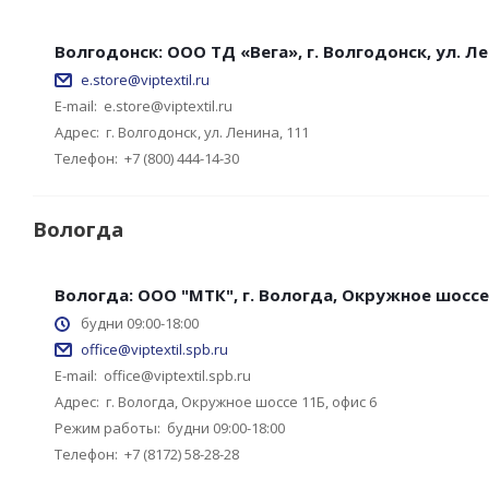
Волгодонск: ООО ТД «Вега», г. Волгодонск, ул. Ле
e.store@viptextil.ru
E-mail:
e.store@viptextil.ru
Адрес:
г. Волгодонск, ул. Ленина, 111
Телефон:
+7 (800) 444-14-30
Вологда
Вологда: ООО "МТК", г. Вологда, Окружное шоссе 
будни 09:00-18:00
office@viptextil.spb.ru
E-mail:
office@viptextil.spb.ru
Адрес:
г. Вологда, Окружное шоссе 11Б, офис 6
Режим работы:
будни 09:00-18:00
Телефон:
+7 (8172) 58-28-28