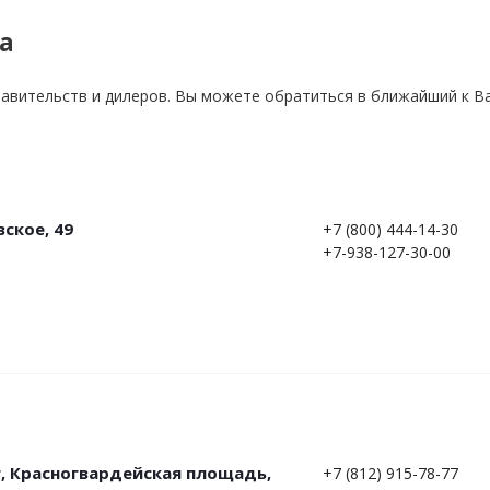
а
авительств и дилеров. Вы можете обратиться в ближайший к В
вское, 49
+7 (800) 444-14-30
+7-938-127-30-00
г, Красногвардейская площадь,
+7 (812) 915-78-77