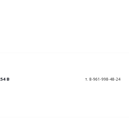
254 В
т. 8-961-998-48-24