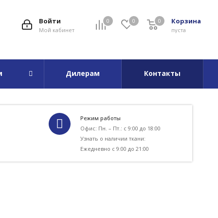
Войти
Корзина
0
0
0
Мой кабинет
пуста
м
Дилерам
Контакты
Режим работы
Офис: Пн. – Пт.: с 9:00 до 18:00
Узнать о наличии ткани:
Ежедневно с 9:00 до 21:00