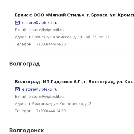
Брянск: ООО «Мягкий Стиль», г. Брянск, ул. Кромска
e.store@viptextil.ru
E-mail:
e.store@viptextil.ru
Адрес:
г. Брянск, ул. Кромская, д. 101, оф. 15, оф. 21
Телефон:
+7 (800) 444-14-30
Волгоград
Волгоград: ИП Гаджиев А.Г., г. Волгоград, ул. Кос
e.store@viptextil.ru
E-mail:
e.store@viptextil.ru
Адрес:
г. Волгоград, ул. Костюченко, д. 2
Телефон:
+7 (800) 444-14-30
Волгодонск