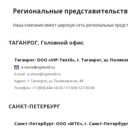
Региональные представительств
Наша компания имеет широкую сеть региональных предст
ТАГАНРОГ, Головной офис
Таганрог: ООО «VIP-Textil», г. Таганрог, ш. Поляко
e.store@viptextil.ru
E-mail:
e.store@viptextil.ru
Адрес:
г. Таганрог, ш. Поляковское, 49
Телефон:
+7 (800) 444-14-30 / +7-938-127-30-00
САНКТ-ПЕТЕРБУРГ
Санкт-Петербург: ООО «МТК», г. Санкт-Петербур