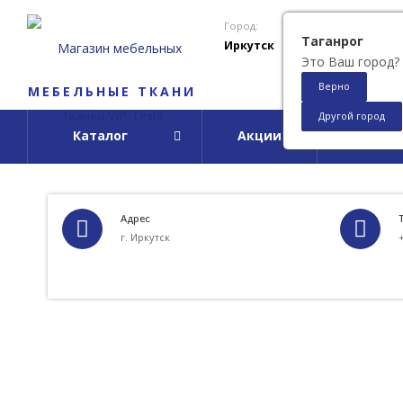
Город:
Таганрог
Иркутск
Это Ваш город?
Верно
МЕБЕЛЬНЫЕ ТКАНИ
Другой город
Каталог
Акции
О ко
Адрес
г. Иркутск