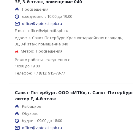
3Е, 3-й этаж, помещение 040
Просвещения
ежедневно с 10:00 до 19:00
office@viptextil.spb.ru
E-mail:
office@viptextil.spb.ru
Адрес:
г. Санкт-Петербург, Красногвардейская площадь,
3Е, 3-й этаж, помещение 040
Метро:
Просвещения
Режим работы:
ежедневно с
10:00 до 19:00
Телефон:
+7 (812) 915-78-77
Санкт-Петербург: ООО «МТК», г. Санкт-Петербург
литер Е, 4-й этаж
Рыбацкое
Обухово
будни с 09:00 до 18:00
office@viptextil.spb.ru