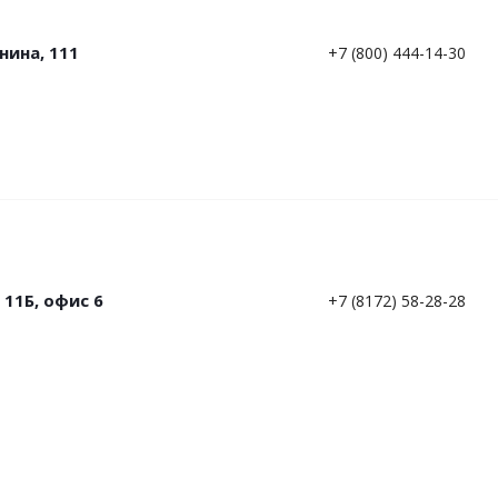
нина, 111
+7 (800) 444-14-30
11Б, офис 6
+7 (8172) 58-28-28