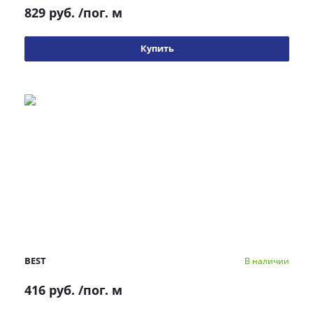
829 руб.
/пог. м
Купить
BEST
В наличии
416 руб.
/пог. м