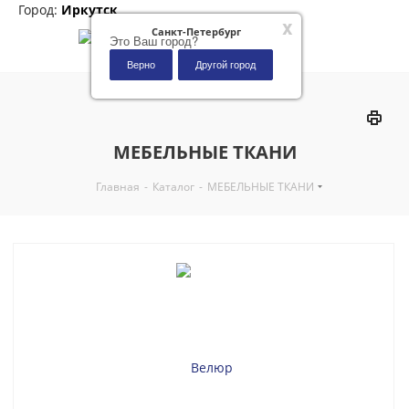
Город:
Иркутск
x
Санкт-Петербург
Это Ваш город?
Верно
Другой город
0
МЕБЕЛЬНЫЕ ТКАНИ
Главная
-
Каталог
-
МЕБЕЛЬНЫЕ ТКАНИ