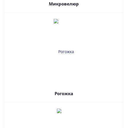
Микровелюр
Рогожка