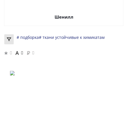
Шенилл
# подборка
# ткани устойчивые к химикатам