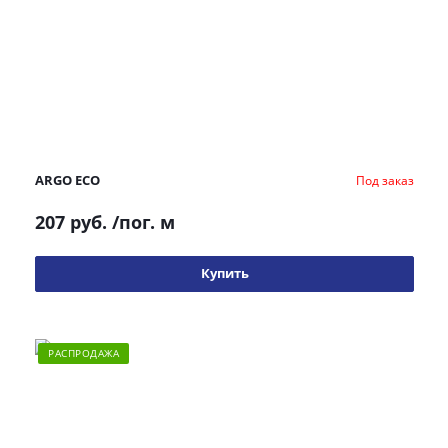
ARGO ECO
Под заказ
207 руб.
/пог. м
Купить
РАСПРОДАЖА