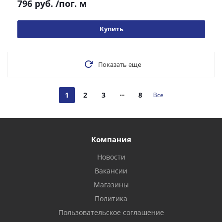
796 руб.
/пог. м
Купить
Показать еще
1
2
3
8
Все
Компания
Новости
Вакансии
Магазины
Политика
Пользовательское соглашение