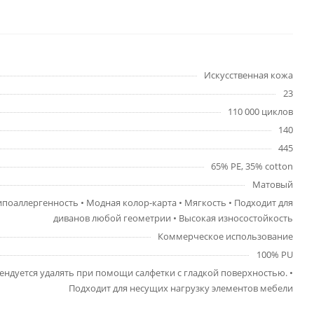
Искусственная кожа
23
110 000 циклов
140
445
65% PE, 35% cotton
Матовый
Гипоаллергенность • Модная колор-карта • Мягкость • Подходит для
диванов любой геометрии • Высокая износостойкость
Коммерческое использование
100% PU
мендуется удалять при помощи салфетки с гладкой поверхностью. •
Подходит для несущих нагрузку элементов мебели