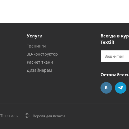
Услуги
Всегда в кур
Textil!
Тренинги
3D-конструктор
Расчёт ткани
Дизайнерам
Оставайтесь
пТекстиль
Версия для печати