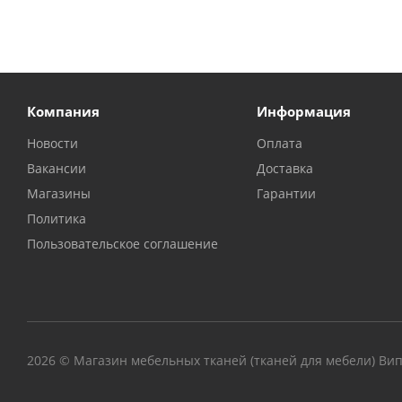
Компания
Информация
Новости
Оплата
Вакансии
Доставка
Магазины
Гарантии
Политика
Пользовательское соглашение
2026 © Магазин мебельных тканей (тканей для мебели) Ви