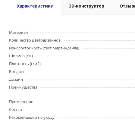
Характеристики
3D-конструктор
Отзыв
Материал
Количество цветодизайнов
Износостоикость (тест Мартиндейла)
Ширина (см)
Плотность (г/м2)
Бондинг
Дизайн
Преимущества
Применение
Состав
Рекомендации по уходу