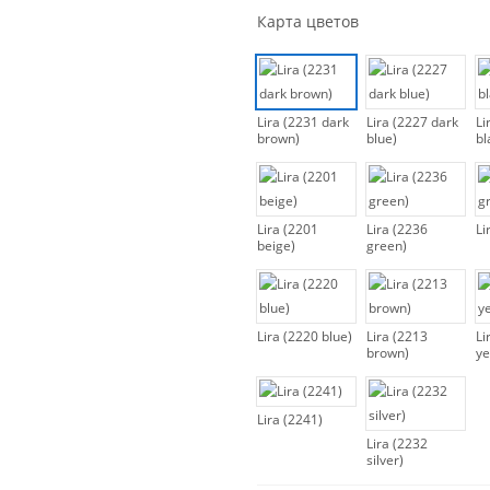
Карта цветов
Lira (2231 dark
Lira (2227 dark
Li
brown)
blue)
bl
Lira (2201
Lira (2236
Li
beige)
green)
Lira (2220 blue)
Lira (2213
Li
brown)
ye
Lira (2241)
Lira (2232
silver)