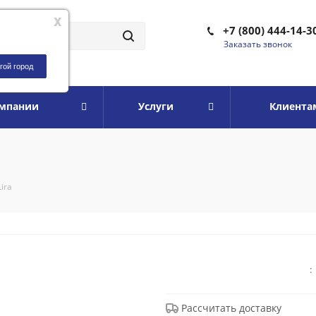
x
+7 (800) 444-14-3
Заказать звонок
гой город
омпании
Услуги
Клиента
Lira
:
Рассчитать доставку