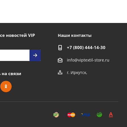
се новостей VIP
Наши контакты
+7 (800) 444-14-30
info@viptextil-store.ru
г. Иркутск
,
 на связи