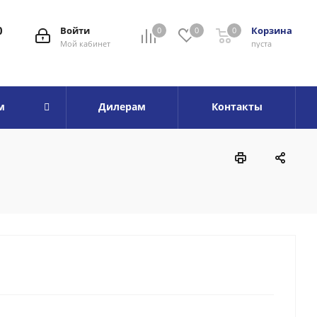
0
Войти
Корзина
0
0
0
Мой кабинет
пуста
м
Дилерам
Контакты